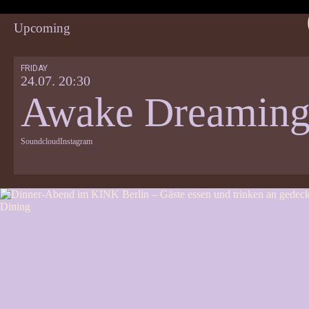
Upcoming
FRIDAY
24.07. 20:30
Awake Dreamin
Soundcloud
Instagram