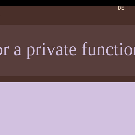
,
DE
EN
 a private functio