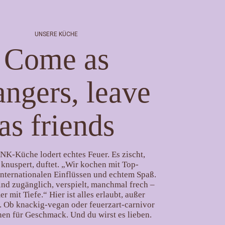
UNSERE KÜCHE
Come as
angers, leave
as friends
INK-Küche lodert echtes Feuer. Es zischt,
 knuspert, duftet. „Wir kochen mit Top-
internationalen Einflüssen und echtem Spaß.
sind zugänglich, verspielt, manchmal frech –
r mit Tiefe.“ Hier ist alles erlaubt, außer
 Ob knackig-vegan oder feuerzart-carnivor
nen für Geschmack. Und du wirst es lieben.